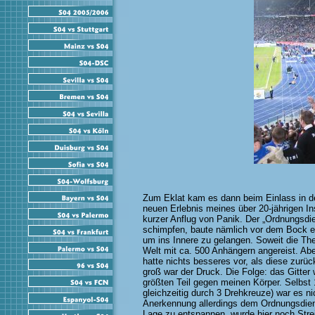
Zum Eklat kam es dann beim Einlass in de
neuen Erlebnis meines über 20-jährigen I
kurzer Anflug von Panik. Der „Ordnungsdien
schimpfen, baute nämlich vor dem Bock ein
um ins Innere zu gelangen. Soweit die Theo
Welt mit ca. 500 Anhängern angereist. Aber
hatte nichts besseres vor, als diese zurüc
groß war der Druck. Die Folge: das Gitte
größten Teil gegen meinen Körper. Selbs
gleichzeitig durch 3 Drehkreuze) war es n
Anerkennung allerdings dem Ordnungsdiens
Lage zu entspannen, wurde hier noch Stre